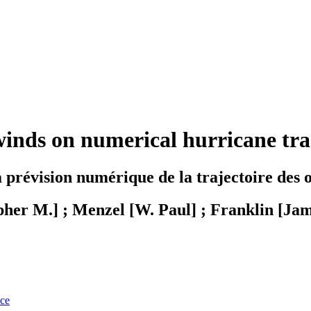
 winds on numerical hurricane tra
la prévision numérique de la trajectoire des
pher M.] ; Menzel [W. Paul] ; Franklin [Jam
nce