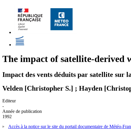
The impact of satellite-derived
Impact des vents déduits par satellite sur 
Velden [Christopher S.] ; Hayden [Christo
Editeur
-
Année de publication
1992
Accès à la notice sur le site du portail documentaire de Météo-Fra