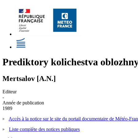
Prediktory kolichestva oblozhn
Mertsalov [A.N.]
Editeur
-
Année de publication
1989
Accès à la notice sur le site du portail documentaire de Météo-Fra
Liste complète des notices publiques