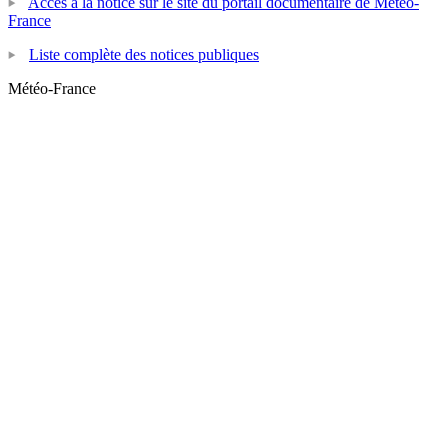
Accès à la notice sur le site du portail documentaire de Météo-
France
Liste complète des notices publiques
Météo-France