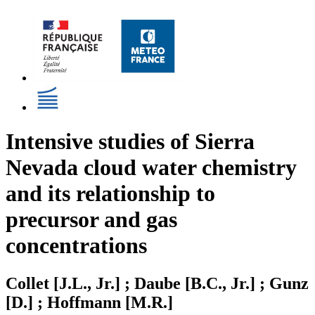
Intensive studies of Sierra
Nevada cloud water chemistry
and its relationship to
precursor and gas
concentrations
Collet [J.L., Jr.] ; Daube [B.C., Jr.] ; Gunz
[D.] ; Hoffmann [M.R.]