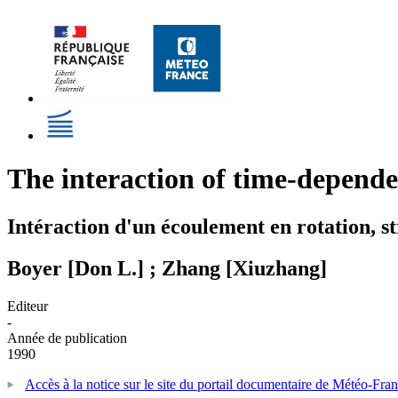
The interaction of time-dependen
Intéraction d'un écoulement en rotation, st
Boyer [Don L.] ; Zhang [Xiuzhang]
Editeur
-
Année de publication
1990
Accès à la notice sur le site du portail documentaire de Météo-Fra