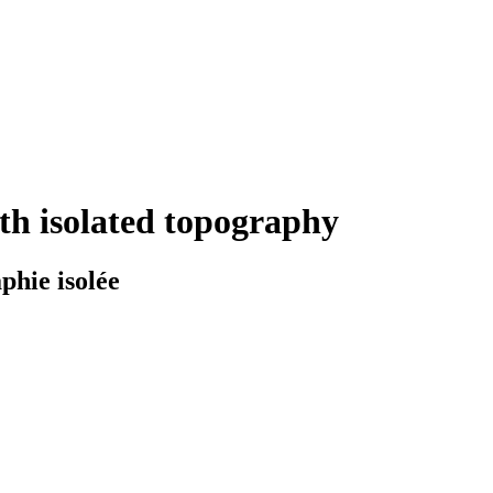
ith isolated topography
phie isolée