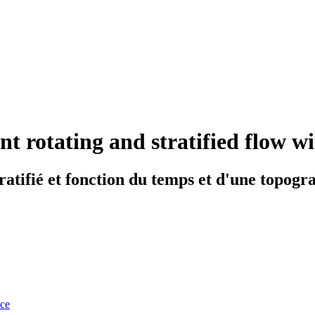
t rotating and stratified flow w
ratifié et fonction du temps et d'une topogra
nce