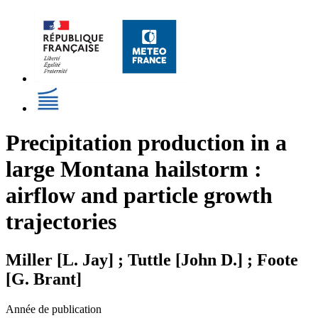
Precipitation production in a
large Montana hailstorm :
airflow and particle growth
trajectories
Miller [L. Jay] ; Tuttle [John D.] ; Foote
[G. Brant]
Année de publication