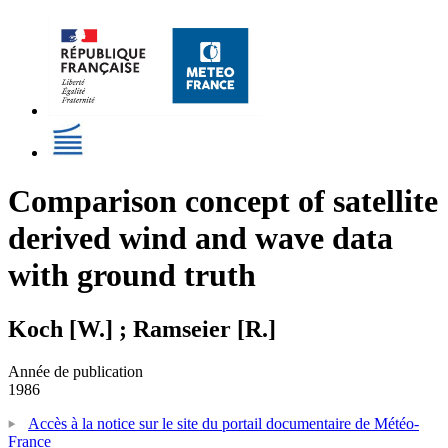
Comparison concept of satellite
derived wind and wave data
with ground truth
Koch [W.] ; Ramseier [R.]
Année de publication
1986
Accès à la notice sur le site du portail documentaire de Météo-
France