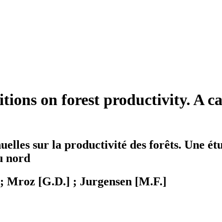
ions on forest productivity. A ca
elles sur la productivité des forêts. Une ét
u nord
 ; Mroz [G.D.] ; Jurgensen [M.F.]