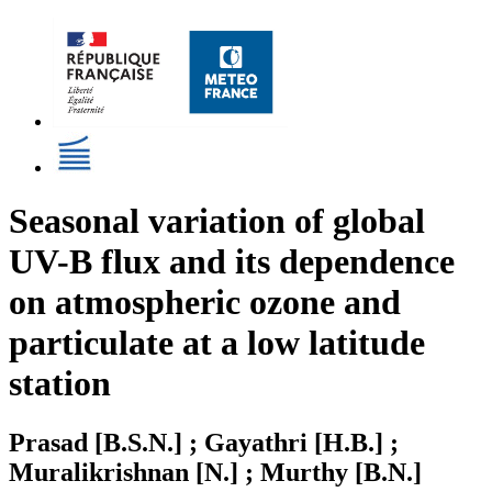
Seasonal variation of global
UV-B flux and its dependence
on atmospheric ozone and
particulate at a low latitude
station
Prasad [B.S.N.] ; Gayathri [H.B.] ;
Muralikrishnan [N.] ; Murthy [B.N.]