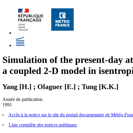
Simulation of the present-day a
a coupled 2-D model in isentrop
Yang [H.] ; Olaguer [E.] ; Tung [K.K.]
Année de publication
1991
Accès à la notice sur le site du portail documentaire de Météo-Fra
Liste complète des notices publiques