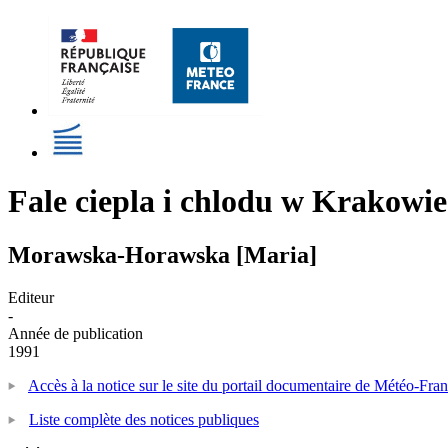
Fale ciepla i chlodu w Krakowie
Morawska-Horawska [Maria]
Editeur
-
Année de publication
1991
Accès à la notice sur le site du portail documentaire de Météo-Fra
Liste complète des notices publiques