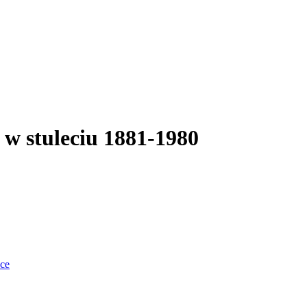
 w stuleciu 1881-1980
nce