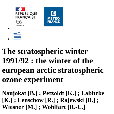
The stratospheric winter
1991/92 : the winter of the
european arctic stratospheric
ozone experiment
Naujokat [B.] ; Petzoldt [K.] ; Labitzke
[K.] ; Lenschow [R.] ; Rajewski [B.] ;
Wiesner [M.] ; Wohlfart [R.-C.]