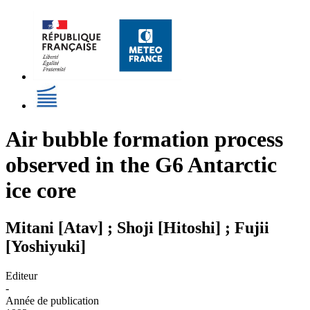
Air bubble formation process
observed in the G6 Antarctic
ice core
Mitani [Atav] ; Shoji [Hitoshi] ; Fujii
[Yoshiyuki]
Editeur
-
Année de publication