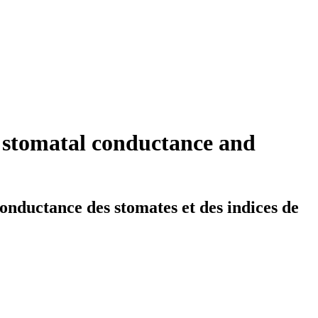
g stomatal conductance and
 conductance des stomates et des indices de