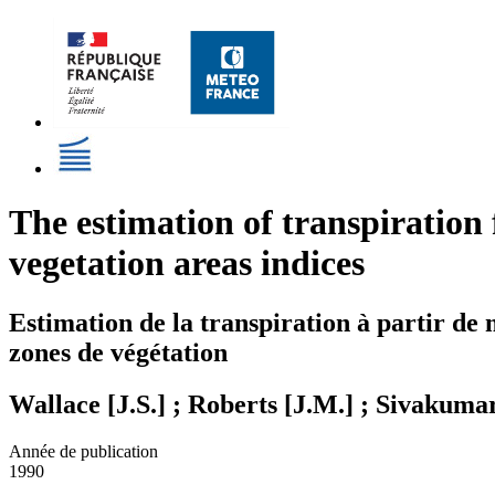
The estimation of transpiration
vegetation areas indices
Estimation de la transpiration à partir de m
zones de végétation
Wallace [J.S.] ; Roberts [J.M.] ; Sivakuma
Année de publication
1990