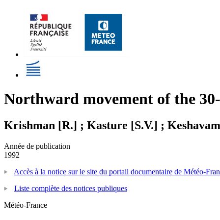
Northward movement of the 30-5
Krishman [R.] ; Kasture [S.V.] ; Keshavam
Année de publication
1992
Accès à la notice sur le site du portail documentaire de Météo-Fra
Liste complète des notices publiques
Météo-France