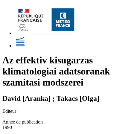
Az effektiv kisugarzas
klimatologiai adatsoranak
szamitasi modszerei
David [Aranka] ; Takacs [Olga]
Editeur
-
Année de publication
1990