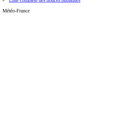
Liste complète des notices publiques
Météo-France