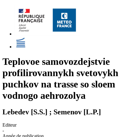
Teplovoe samovozdejstvie
profilirovannykh svetovykh
puchkov na trasse so sloem
vodnogo aehrozolya
Lebedev [S.S.] ; Semenov [L.P.]
Editeur
-
Année de publication