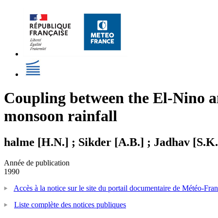
Coupling between the El-Nino an
monsoon rainfall
halme [H.N.] ; Sikder [A.B.] ; Jadhav [S.K.
Année de publication
1990
Accès à la notice sur le site du portail documentaire de Météo-Fra
Liste complète des notices publiques