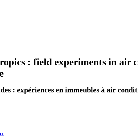
opics : field experiments in air 
e
des : expériences en immeubles à air condit
nce