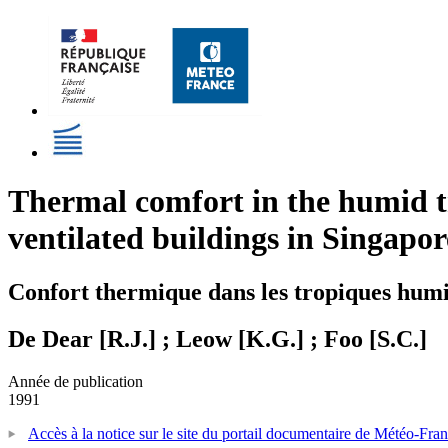
Thermal comfort in the humid tr
ventilated buildings in Singapor
Confort thermique dans les tropiques humi
De Dear [R.J.] ; Leow [K.G.] ; Foo [S.C.]
Année de publication
1991
Accès à la notice sur le site du portail documentaire de Météo-Fra