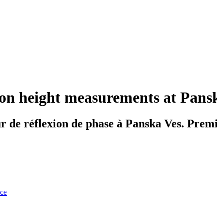
ion height measurements at Panska
r de réflexion de phase à Panska Ves. Premi
nce