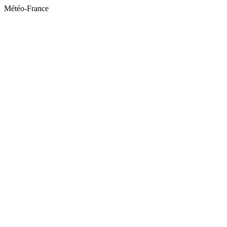
Météo-France