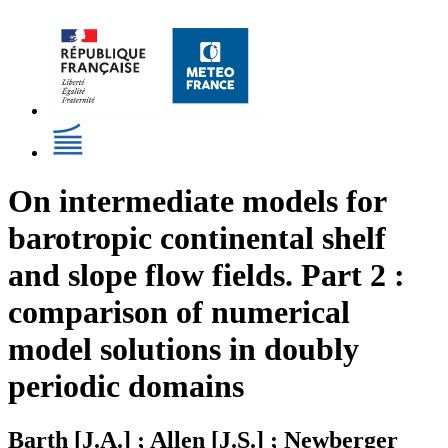
On intermediate models for
barotropic continental shelf
and slope flow fields. Part 2 :
comparison of numerical
model solutions in doubly
periodic domains
Barth [J.A.] ; Allen [J.S.] ; Newberger