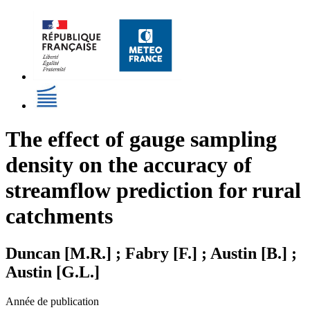
The effect of gauge sampling
density on the accuracy of
streamflow prediction for rural
catchments
Duncan [M.R.] ; Fabry [F.] ; Austin [B.] ;
Austin [G.L.]
Année de publication