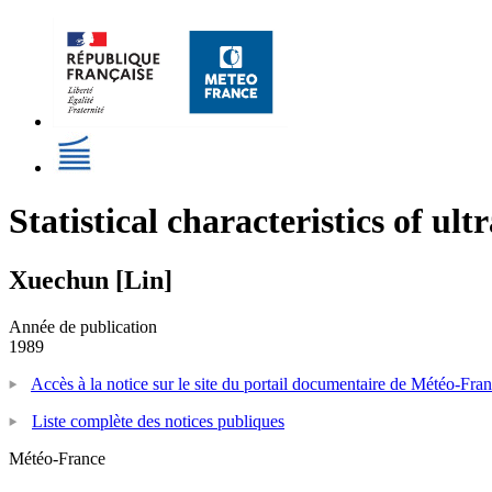
Statistical characteristics of ul
Xuechun [Lin]
Année de publication
1989
Accès à la notice sur le site du portail documentaire de Météo-Fra
Liste complète des notices publiques
Météo-France