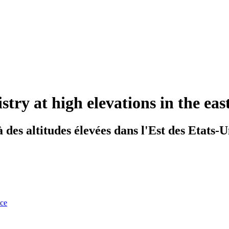
stry at high elevations in the eas
 des altitudes élevées dans l'Est des Etats-U
nce