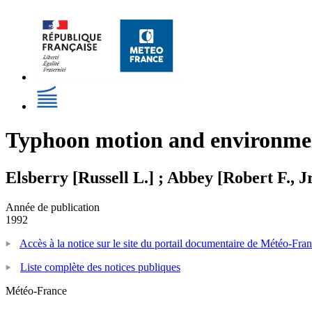
Typhoon motion and environmen
Elsberry [Russell L.] ; Abbey [Robert F., Jr
Année de publication
1992
Accès à la notice sur le site du portail documentaire de Météo-Fra
Liste complète des notices publiques
Météo-France