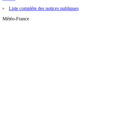
Liste complète des notices publiques
Météo-France