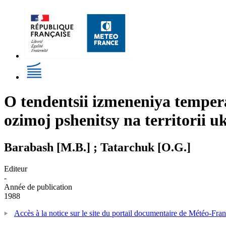
O tendentsii izmeneniya temper
ozimoj pshenitsy na territorii 
Barabash [M.B.] ; Tatarchuk [O.G.]
Editeur
-
Année de publication
1988
Accès à la notice sur le site du portail documentaire de Météo-Fra