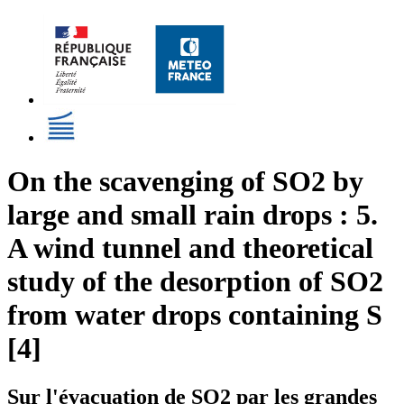
On the scavenging of SO2 by
large and small rain drops : 5.
A wind tunnel and theoretical
study of the desorption of SO2
from water drops containing S
[4]
Sur l'évacuation de SO2 par les grandes