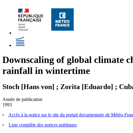
Downscaling of global climate ch
rainfall in wintertime
Stoch [Hans von] ; Zorita [Eduardo] ; Cub
Année de publication
1993
Accès à la notice sur le site du portail documentaire de Météo-Fra
Liste complète des notices publiques