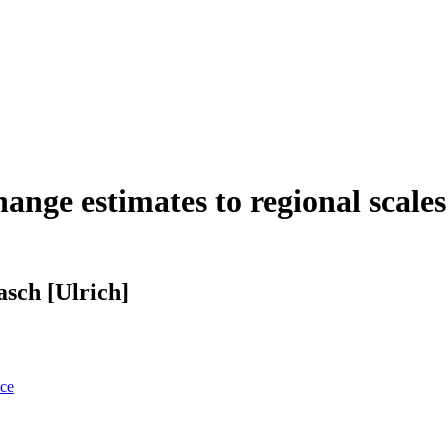
ange estimates to regional scales 
asch [Ulrich]
nce