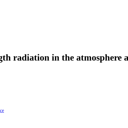
gth radiation in the atmosphere 
nce