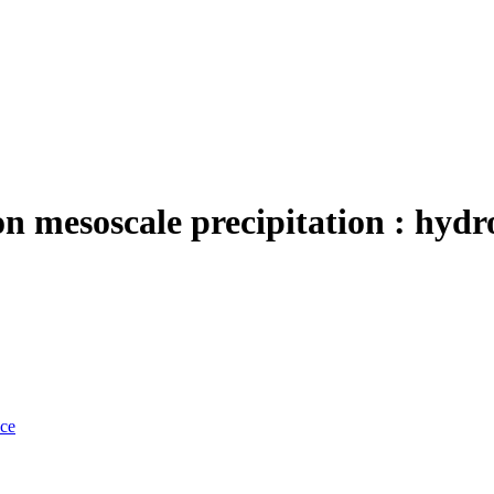
on mesoscale precipitation : hydr
nce