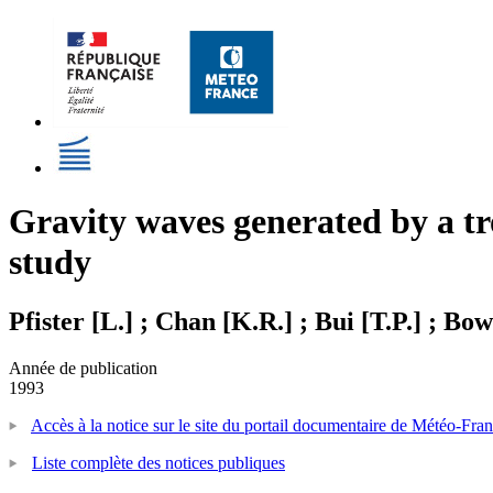
Gravity waves generated by a tr
study
Pfister [L.] ; Chan [K.R.] ; Bui [T.P.] ; Bow
Année de publication
1993
Accès à la notice sur le site du portail documentaire de Météo-Fra
Liste complète des notices publiques