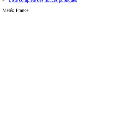
Liste complète des notices publiques
Météo-France