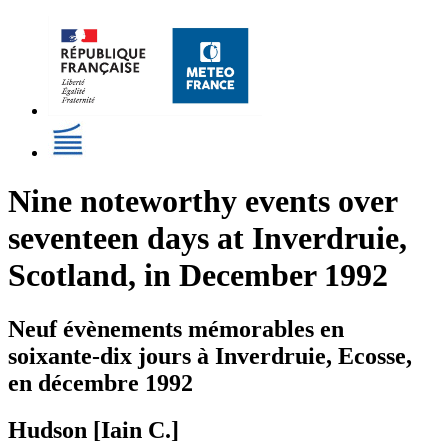
Nine noteworthy events over
seventeen days at Inverdruie,
Scotland, in December 1992
Neuf évènements mémorables en
soixante-dix jours à Inverdruie, Ecosse,
en décembre 1992
Hudson [Iain C.]