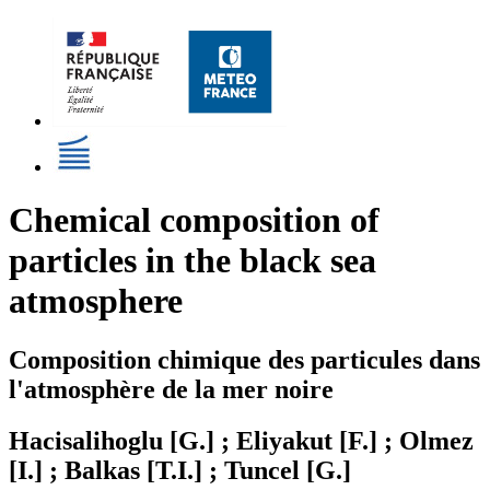
Chemical composition of
particles in the black sea
atmosphere
Composition chimique des particules dans
l'atmosphère de la mer noire
Hacisalihoglu [G.] ; Eliyakut [F.] ; Olmez
[I.] ; Balkas [T.I.] ; Tuncel [G.]