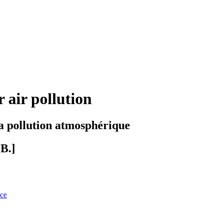
 air pollution
a pollution atmosphérique
B.]
nce