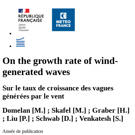
On the growth rate of wind-
generated waves
Sur le taux de croissance des vagues
générées par le vent
Domelan [M.] ; Skafel [M.] ; Graber [H.]
; Liu [P.] ; Schwab [D.] ; Venkatesh [S.]
Année de publication