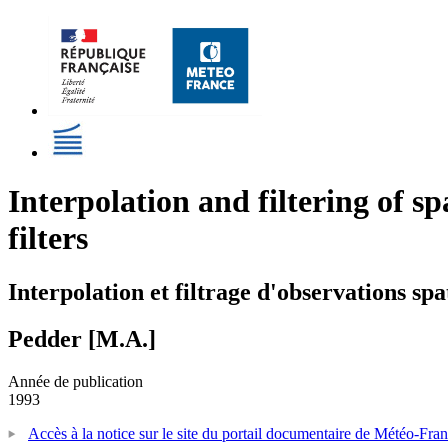
Interpolation and filtering of s
filters
Interpolation et filtrage d'observations spat
Pedder [M.A.]
Année de publication
1993
Accès à la notice sur le site du portail documentaire de Météo-Fra