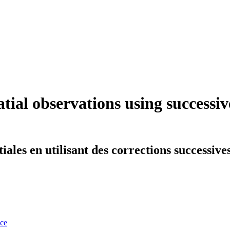
patial observations using successi
iales en utilisant des corrections successives
nce