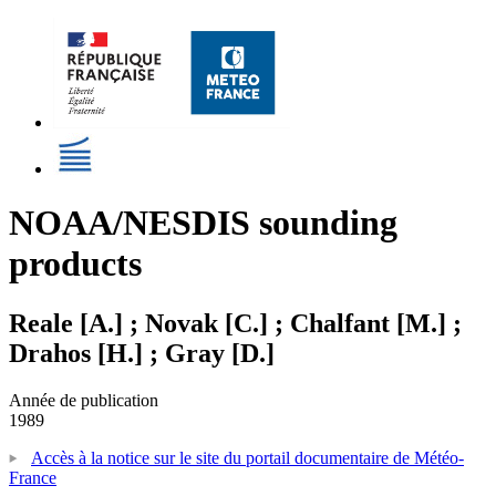
NOAA/NESDIS sounding
products
Reale [A.] ; Novak [C.] ; Chalfant [M.] ;
Drahos [H.] ; Gray [D.]
Année de publication
1989
Accès à la notice sur le site du portail documentaire de Météo-
France