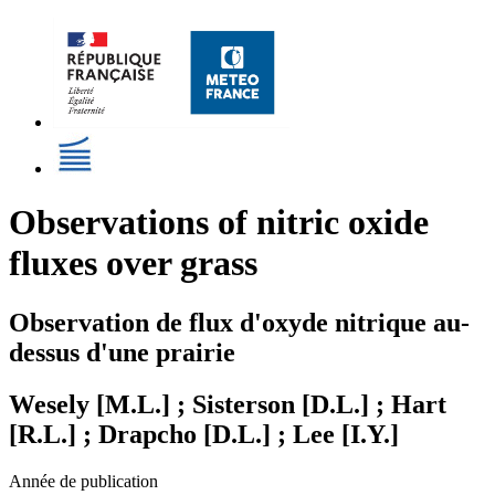
Observations of nitric oxide
fluxes over grass
Observation de flux d'oxyde nitrique au-
dessus d'une prairie
Wesely [M.L.] ; Sisterson [D.L.] ; Hart
[R.L.] ; Drapcho [D.L.] ; Lee [I.Y.]
Année de publication