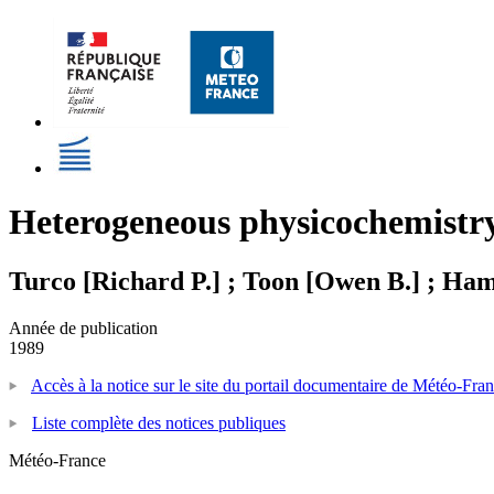
Heterogeneous physicochemistry 
Turco [Richard P.] ; Toon [Owen B.] ; Hami
Année de publication
1989
Accès à la notice sur le site du portail documentaire de Météo-Fra
Liste complète des notices publiques
Météo-France