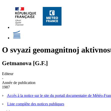
O svyazi geomagnitnoj aktivno
Getmanova [G.F.]
Editeur
-
Année de publication
1987
Accès à la notice sur le site du portail documentaire de Météo-Fra
Liste complète des notices publiques