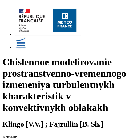
Chislennoe modelirovanie
prostranstvenno-vremennogo
izmeneniya turbulentnykh
kharakteristik v
konvektivnykh oblakakh
Klingo [V.V.] ; Fajzullin [B. Sh.]
Editeur