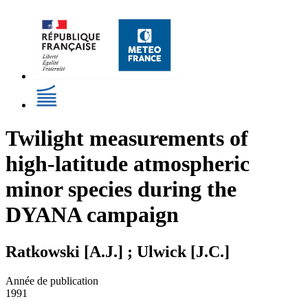
Twilight measurements of
high-latitude atmospheric
minor species during the
DYANA campaign
Ratkowski [A.J.] ; Ulwick [J.C.]
Année de publication
1991