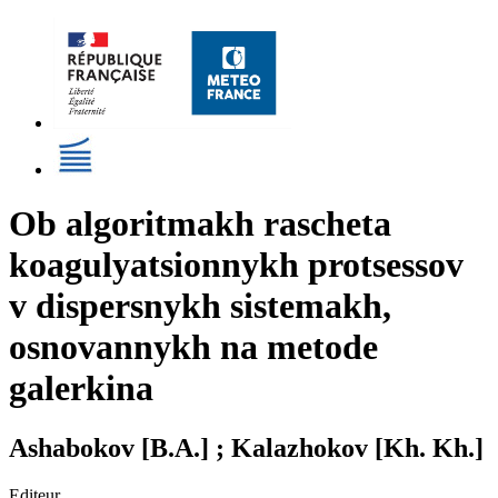
Ob algoritmakh rascheta
koagulyatsionnykh protsessov
v dispersnykh sistemakh,
osnovannykh na metode
galerkina
Ashabokov [B.A.] ; Kalazhokov [Kh. Kh.]
Editeur