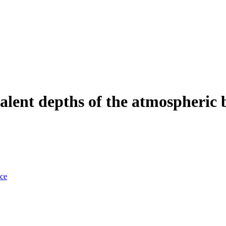
lent depths of the atmospheric 
nce