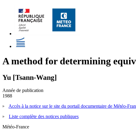
A method for determining equiva
Yu [Tsann-Wang]
Année de publication
1988
Accès à la notice sur le site du portail documentaire de Météo-Fra
Liste complète des notices publiques
Météo-France