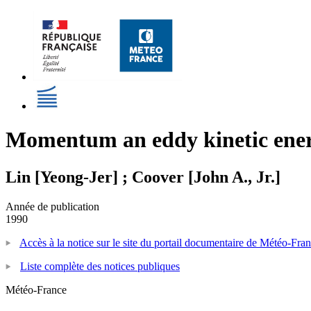
Momentum an eddy kinetic energ
Lin [Yeong-Jer] ; Coover [John A., Jr.]
Année de publication
1990
Accès à la notice sur le site du portail documentaire de Météo-Fra
Liste complète des notices publiques
Météo-France