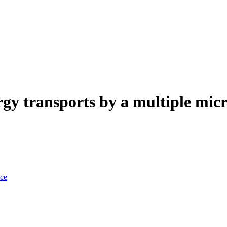
y transports by a multiple mic
nce