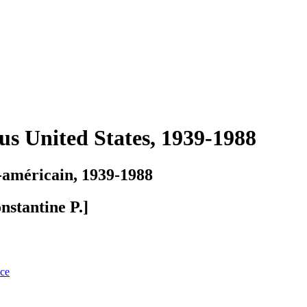
us United States, 1939-1988
-américain, 1939-1988
nstantine P.]
nce