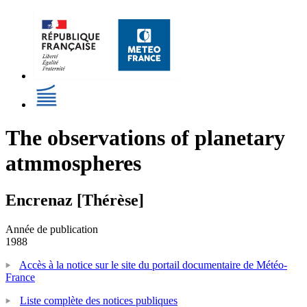
The observations of planetary
atmmospheres
Encrenaz [Thérèse]
Année de publication
1988
Accès à la notice sur le site du portail documentaire de Météo-
France
Liste complète des notices publiques